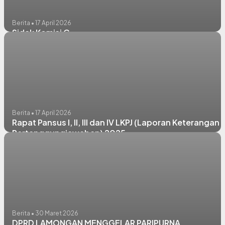
Berita • 17 April 2026
Sidak Komisi C
Berita • 17 April 2026
Rapat Pansus I, II, III dan IV LKPJ (Laporan Keterangan
Pertanggungjawaban) 2025
Berita • 30 Maret 2026
DPRD LAMONGAN MENGGELAR PARIPURNA