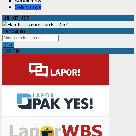
Sebelumnya
PEMBANGUNAN PENGEMBANGAN PERUMAHAM GRAN
Selanjutnya
ZAM-ZAM RESIDENCE
HJL KE-457
Pencarian
Cari
LAPOR!