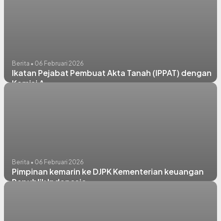
Berita • 06 Februari 2026
Ikatan Pejabat Pembuat Akta Tanah (IPPAT) dengan
Komisi A
Berita • 06 Februari 2026
Pimpinan kemarin ke DJPK Kementerian keuangan
Republik Indonesia