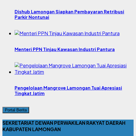
Dishub Lamongan Siapkan Pembayaran Retribusi
Parkir Nontunai
Menteri PPN Tinjau Kawasan Industri Pantura
Pengelolaan Mangrove Lamongan Tuai Apresiasi
Tingkat Jatim
Portal Berita
SEKRETARIAT DEWAN PERWAKILAN RAKYAT DAERAH
KABUPATEN LAMONGAN