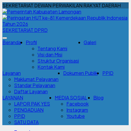
SEKRETARIAT DEWAN PERWAKILAN RAKYAT DAERAH
SEKRETARIAT DPRD
Beranda
Profil
Galeri
Tentang Kami
Visi dan Misi
Struktur Organisasi
Kontak Kami
Layanan
Dokumen Publik
PPID
Maklumat Pelayanan
Standar Pelayanan
Daftar Layanan
LAYANAN
MEDIA SOSIAL
Blog
LAPOR PAK YES
Facebook
PENGADUAN
Instagram
PPID
Youtube
SATU DATA