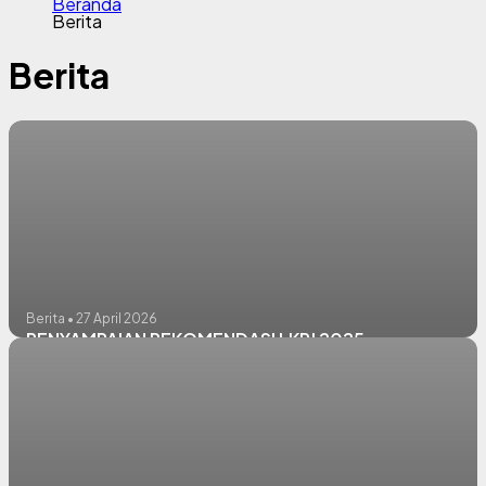
Beranda
Berita
Berita
Berita • 27 April 2026
PENYAMPAIAN REKOMENDASI LKPJ 2025