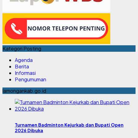
Kategori Posting
Agenda
Berita
Informasi
Pengumuman
lamongankab.go.id
Turnamen Badminton Kejurkab dan Bupati Open
2026 Dibuka