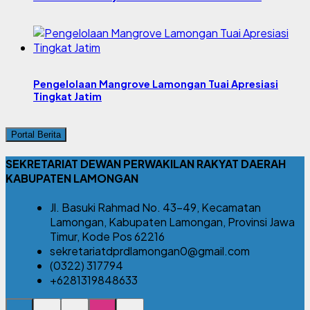
Pengelolaan Mangrove Lamongan Tuai Apresiasi
Tingkat Jatim
Portal Berita
SEKRETARIAT DEWAN PERWAKILAN RAKYAT DAERAH
KABUPATEN LAMONGAN
Jl. Basuki Rahmad No. 43-49, Kecamatan
Lamongan, Kabupaten Lamongan, Provinsi Jawa
Timur, Kode Pos 62216
sekretariatdprdlamongan0@gmail.com
(0322) 317794
+6281319848633