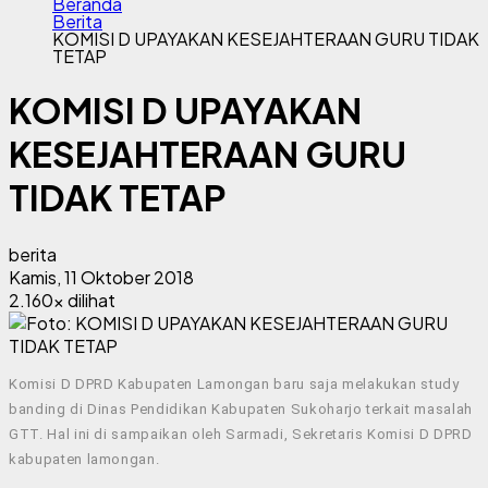
Beranda
Berita
KOMISI D UPAYAKAN KESEJAHTERAAN GURU TIDAK
TETAP
KOMISI D UPAYAKAN
KESEJAHTERAAN GURU
TIDAK TETAP
berita
Kamis, 11 Oktober 2018
2.160x dilihat
Komisi D DPRD Kabupaten Lamongan baru saja melakukan study
banding di Dinas Pendidikan Kabupaten Sukoharjo terkait masalah
GTT. Hal ini di sampaikan oleh Sarmadi, Sekretaris Komisi D DPRD
kabupaten lamongan.