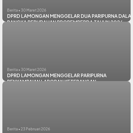
Berita • 30 Maret 2026
DPRD LAMONGAN MENGGELAR DUA PARIPURNA DALA
RANGKA PERUBAHAN PROPEMPERDA TAHUN 2026
Berita • 30 Maret 2026
DPRD LAMONGAN MENGGELAR PARIPURNA
PENYAMPAIAN LAPORAN KETERANGAN
PERTANGGUNGJAWABAN (LKPJ) KEPALA DAERAH
TAHUN ANGGARAN 2025
Berita • 23 Pebruari 2026