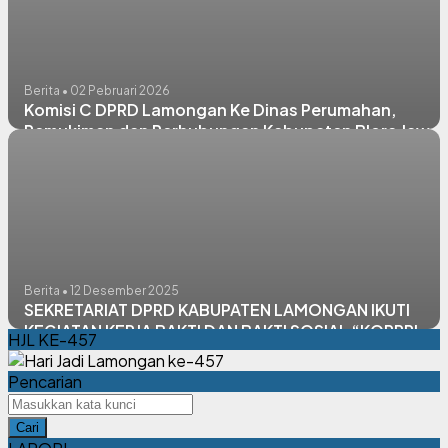
Berita • 02 Pebruari 2026
Komisi C DPRD Lamongan Ke Dinas Perumahan,
Pemukiman dan Perhubungan Kabupaten Blora Jawa
Tengah
Berita • 12 Desember 2025
SEKRETARIAT DPRD KABUPATEN LAMONGAN IKUTI
KEGIATAN KERJA BAKTI DAN BAKTI SOSIAL “KORPRI
HJL KE-457
PEDULI STUNTING”
Pencarian
Cari