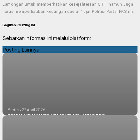
Lamongan untuk memperhatikan kesejahteraan GTT, namun Juga
harus memperhatikan keuangan daerah” ujar Politisi Partai PKS ini.
Bagikan Posting Ini
Sebarkan informasi ini melalui platform:
Posting Lainnya
Berita • 27 April 2026
PENYAMPAIAN REKOMENDASI LKPJ 2025