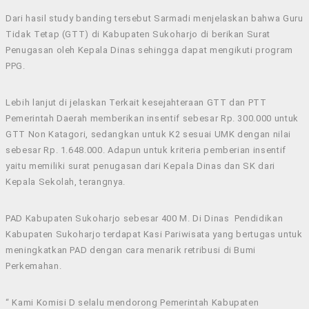
Dari hasil study banding tersebut Sarmadi menjelaskan bahwa Guru
Tidak Tetap (GTT) di Kabupaten Sukoharjo di berikan Surat
Penugasan oleh Kepala Dinas sehingga dapat mengikuti program
PPG.
Lebih lanjut di jelaskan Terkait kesejahteraan GTT dan PTT
Pemerintah Daerah memberikan insentif sebesar Rp. 300.000 untuk
GTT Non Katagori, sedangkan untuk K2 sesuai UMK dengan nilai
sebesar Rp. 1.648.000. Adapun untuk kriteria pemberian insentif
yaitu memiliki surat penugasan dari Kepala Dinas dan SK dari
Kepala Sekolah, terangnya.
PAD Kabupaten Sukoharjo sebesar 400 M. Di Dinas Pendidikan
Kabupaten Sukoharjo terdapat Kasi Pariwisata yang bertugas untuk
meningkatkan PAD dengan cara menarik retribusi di Bumi
Perkemahan.
“ Kami Komisi D selalu mendorong Pemerintah Kabupaten