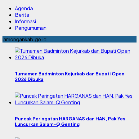
Agenda
Berita
Informasi
Pengumuman
lamongankab.go.id
Turnamen Badminton Kejurkab dan Bupati Open
2026 Dibuka
Puncak Peringatan HARGANAS dan HAN, Pak Yes
Luncurkan Salam-Q Genting