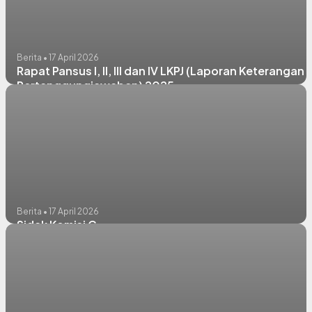
Berita • 17 April 2026
Rapat Pansus I, II, III dan IV LKPJ (Laporan Keterangan
Pertanggungjawaban) 2025
Berita • 17 April 2026
Sidak Komisi C