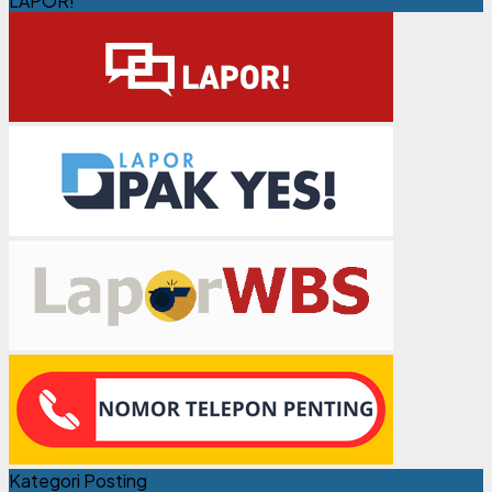
LAPOR!
Kategori Posting