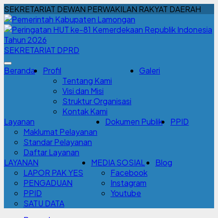
SEKRETARIAT DEWAN PERWAKILAN RAKYAT DAERAH
SEKRETARIAT DPRD
Beranda
Profil
Galeri
Tentang Kami
Visi dan Misi
Struktur Organisasi
Kontak Kami
Layanan
Dokumen Publik
PPID
Maklumat Pelayanan
Standar Pelayanan
Daftar Layanan
LAYANAN
MEDIA SOSIAL
Blog
LAPOR PAK YES
Facebook
PENGADUAN
Instagram
PPID
Youtube
SATU DATA