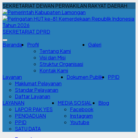
SEKRETARIAT DEWAN PERWAKILAN RAKYAT DAERAH
SEKRETARIAT DPRD
Beranda
Profil
Galeri
Tentang Kami
Visi dan Misi
Struktur Organisasi
Kontak Kami
Layanan
Dokumen Publik
PPID
Maklumat Pelayanan
Standar Pelayanan
Daftar Layanan
LAYANAN
MEDIA SOSIAL
Blog
LAPOR PAK YES
Facebook
PENGADUAN
Instagram
PPID
Youtube
SATU DATA