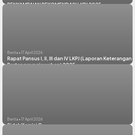
PENYAMPAIAN REKOMENDASI LKPJ 2025
Berita • 17 April 2026
Rapat Pansus I, II, III dan IV LKPJ (Laporan Keterangan
Pertanggungjawaban) 2025
Berita • 17 April 2026
Sidak Komisi C