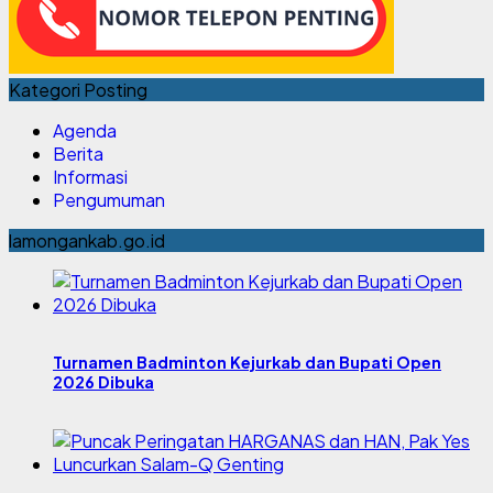
Kategori Posting
Agenda
Berita
Informasi
Pengumuman
lamongankab.go.id
Turnamen Badminton Kejurkab dan Bupati Open
2026 Dibuka