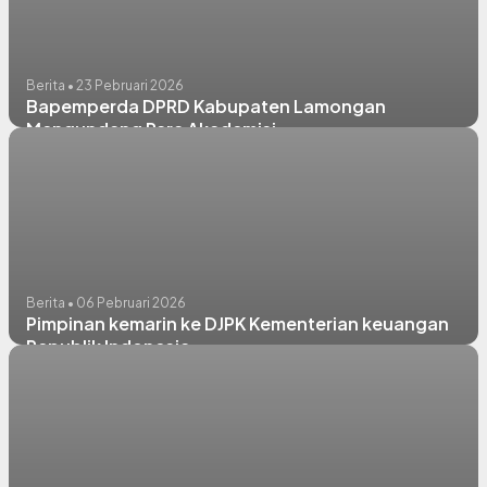
Berita • 23 Pebruari 2026
Bapemperda DPRD Kabupaten Lamongan
Mengundang Para Akademisi
Berita • 06 Pebruari 2026
Pimpinan kemarin ke DJPK Kementerian keuangan
Republik Indonesia