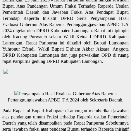
Bupati Atas Pandangan Umum Fraksi Terhadap Raperda Usulan
Pemerintah Daerah dan Jawaban Fraksi Atas Pendapat Bupati
Terhadap Raperda Inisiatif DPRD Serta Penyampaian Hasil
Evaluasi Gubernur Atas Raperda Pertanggungjawaban APBD T.A
2024 digelar oleh DPRD Kabupaten Lamongan. Rapat ini dipimpin
oleh Kacung Purwanto selaku Wakil Ketua I DPRD Kabupaten
Lamongan. Rapat Paripurna ini dihadiri oleh Bupati Lamongan
Yuhronur Efendi, Wakil Bupati Dirham Akbar Aksara, Anggota
DPRD Kabupaten Lamongan dan juga perwakilan OPD di ruang
rapat Paripurna gedung DPRD Kabupaten Lamongan.
Penyampaian Hasil Evaluasi Gubernur Atas Raperda
Pertanggungjawaban APBD T.A 2024 oleh Sekretaris Daerah.
Pada Rapat ini Bupati Kabupaten Lamongan memberikan jawaban
atas pandangan umum Fraksi terhadap Raperda usulan Pemerintah
Daerah yang telah disampaikan pada Rapat Paripurna Sebelumnya
serta jawaban fraksi atas pendapat Bupati terhadap Raperda inisiatif