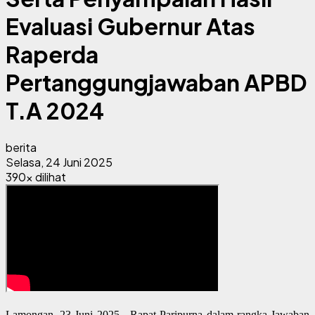
Evaluasi Gubernur Atas
Raperda
Pertanggungjawaban APBD
T.A 2024
berita
Selasa, 24 Juni 2025
390x dilihat
Lamongan, 23 Juni 2025 - Rapat Paripurna dalam rangka Jawaban