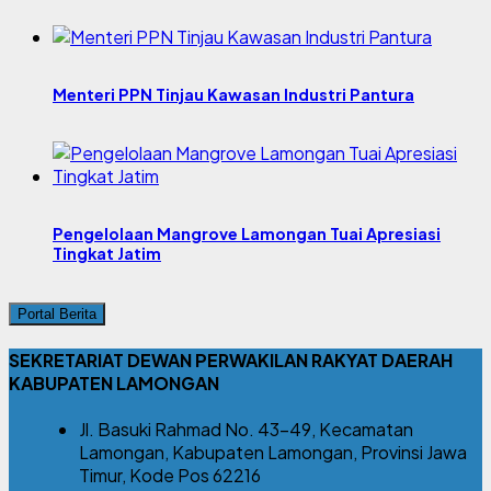
Menteri PPN Tinjau Kawasan Industri Pantura
Pengelolaan Mangrove Lamongan Tuai Apresiasi
Tingkat Jatim
Portal Berita
SEKRETARIAT DEWAN PERWAKILAN RAKYAT DAERAH
KABUPATEN LAMONGAN
Jl. Basuki Rahmad No. 43-49, Kecamatan
Lamongan, Kabupaten Lamongan, Provinsi Jawa
Timur, Kode Pos 62216