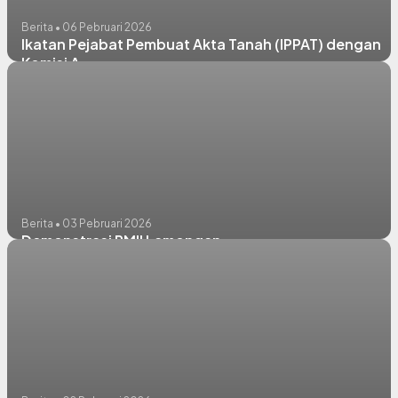
Berita • 06 Pebruari 2026
Ikatan Pejabat Pembuat Akta Tanah (IPPAT) dengan
Komisi A
Berita • 03 Pebruari 2026
Demonstrasi PMII Lamongan