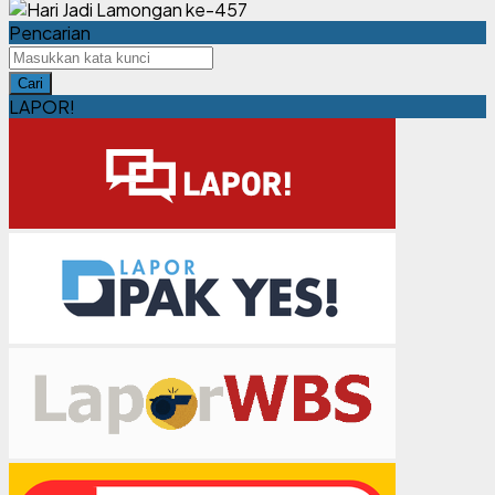
Pencarian
Cari
LAPOR!