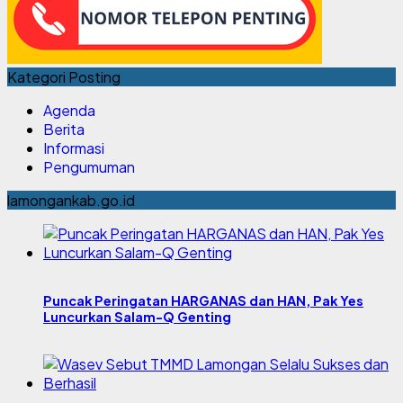
Kategori Posting
Agenda
Berita
Informasi
Pengumuman
lamongankab.go.id
Puncak Peringatan HARGANAS dan HAN, Pak Yes
Luncurkan Salam-Q Genting