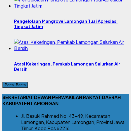
Pengelolaan Mangrove Lamongan Tuai Apresiasi
Tingkat Jatim
Atasi Kekeringan, Pemkab Lamongan Salurkan Air
Bersih
Portal Berita
SEKRETARIAT DEWAN PERWAKILAN RAKYAT DAERAH
KABUPATEN LAMONGAN
Jl. Basuki Rahmad No. 43-49, Kecamatan
Lamongan, Kabupaten Lamongan, Provinsi Jawa
Timur, Kode Pos 62216