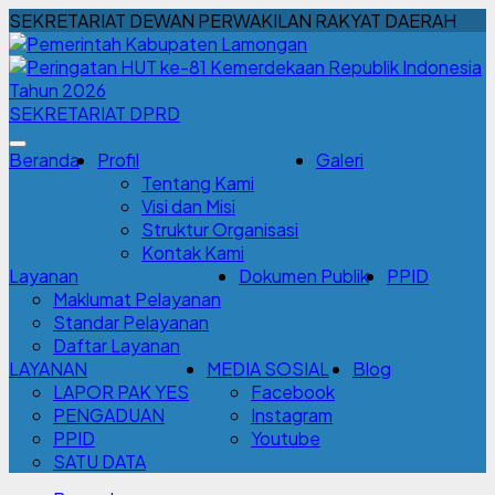
SEKRETARIAT DEWAN PERWAKILAN RAKYAT DAERAH
SEKRETARIAT DPRD
Beranda
Profil
Galeri
Tentang Kami
Visi dan Misi
Struktur Organisasi
Kontak Kami
Layanan
Dokumen Publik
PPID
Maklumat Pelayanan
Standar Pelayanan
Daftar Layanan
LAYANAN
MEDIA SOSIAL
Blog
LAPOR PAK YES
Facebook
PENGADUAN
Instagram
PPID
Youtube
SATU DATA