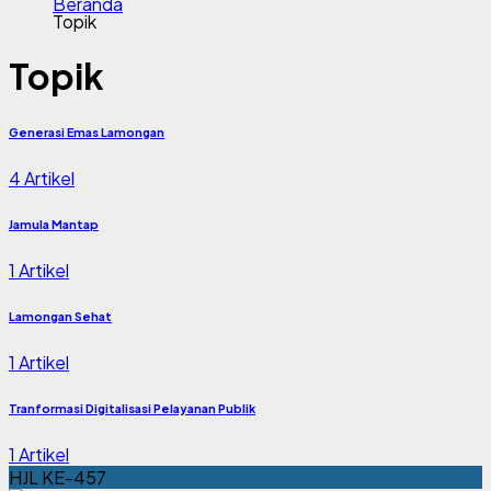
Beranda
Topik
Topik
Generasi Emas Lamongan
4 Artikel
Jamula Mantap
1 Artikel
Lamongan Sehat
1 Artikel
Tranformasi Digitalisasi Pelayanan Publik
1 Artikel
HJL KE-457