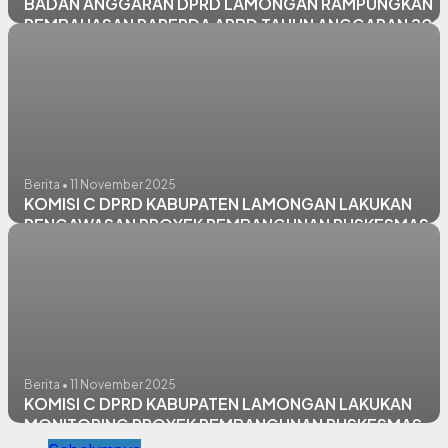
BADAN ANGGARAN DPRD LAMONGAN RAMPUNGKAN
PEMBAHASAN RAPERDA APBD TAHUN ANGGARAN 202
Berita • 11 November 2025
KOMISI C DPRD KABUPATEN LAMONGAN LAKUKAN
PENGAWASAN PROYEK PEMBANGUNAN PUSKESMAS
PEMBANTU SUKODADI
Berita • 11 November 2025
KOMISI C DPRD KABUPATEN LAMONGAN LAKUKAN
MONITORING PROYEK PEMBANGUNAN PUSKESMAS
PEMBANTU BULUMARGI