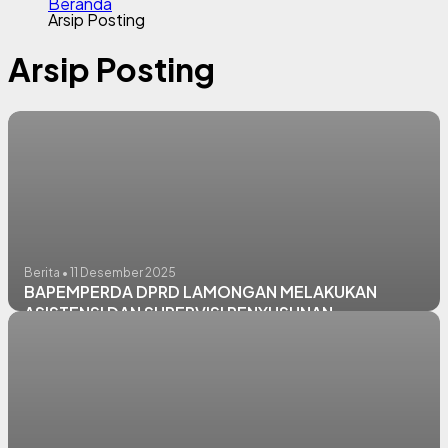
Beranda
Arsip Posting
Arsip Posting
Berita • 11 Desember 2025
BAPEMPERDA DPRD LAMONGAN MELAKUKAN
ASISTENSI DAN SUPERVISI PENYUSUNAN
PROPEMPERDA DAN MEKANISME PEMBAHASAN
RAPERDA