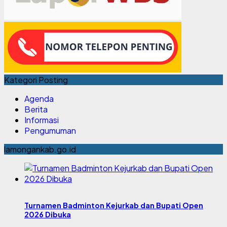
Kategori Posting
Agenda
Berita
Informasi
Pengumuman
lamongankab.go.id
Turnamen Badminton Kejurkab dan Bupati Open
2026 Dibuka