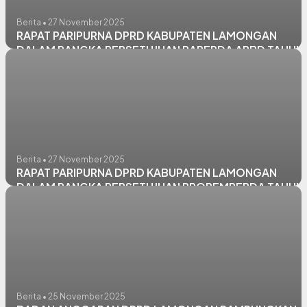
Berita • 27 November 2025
RAPAT PARIPURNA DPRD KABUPATEN LAMONGAN
DALAM RANGKA PERSETUJUAN RAPERDA APBD TAHUN
ANGGARAN 2026
Berita • 27 November 2025
RAPAT PARIPURNA DPRD KABUPATEN LAMONGAN
DALAM RANGKA PERSETUJUAN PROPEMPERDA TAHUN
2026
Berita • 25 November 2025