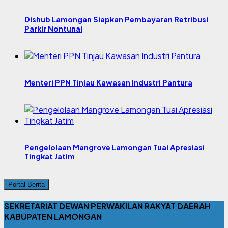
Dishub Lamongan Siapkan Pembayaran Retribusi
Parkir Nontunai
Menteri PPN Tinjau Kawasan Industri Pantura
Pengelolaan Mangrove Lamongan Tuai Apresiasi
Tingkat Jatim
Portal Berita
SEKRETARIAT DEWAN PERWAKILAN RAKYAT DAERAH
KABUPATEN LAMONGAN