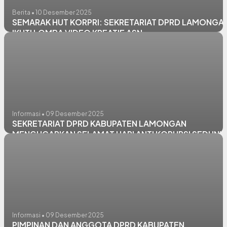
Berita • 10 Desember 2025
SEMARAK HUT KORPRI: SEKRETARIAT DPRD LAMONGA
IKUTI LOMBA VIDEO KREATIF ASN
Informasi • 09 Desember 2025
SEKRETARIAT DPRD KABUPATEN LAMONGAN
MENGUCAPKAN SELAMAT HARI ANTI KORUPSI SEDUNIA
(HAKORDIA) 2025
Informasi • 09 Desember 2025
PIMPINAN DAN ANGGOTA DPRD KABUPATEN