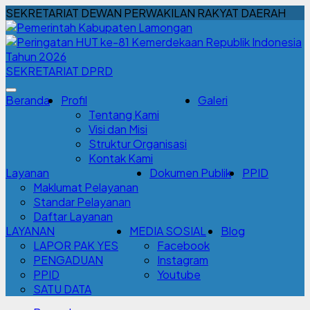
SEKRETARIAT DEWAN PERWAKILAN RAKYAT DAERAH
SEKRETARIAT DPRD
Beranda
Profil
Galeri
Tentang Kami
Visi dan Misi
Struktur Organisasi
Kontak Kami
Layanan
Dokumen Publik
PPID
Maklumat Pelayanan
Standar Pelayanan
Daftar Layanan
LAYANAN
MEDIA SOSIAL
Blog
LAPOR PAK YES
Facebook
PENGADUAN
Instagram
PPID
Youtube
SATU DATA